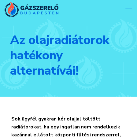
Az olajradiátorok
hatékony
alternatívái!
Sok ügyfél gyakran kér olajjal töltött
radiátorokat, ha egy ingatlan nem rendelkezik
kazánnal ellátott központi fűtési rendszerrel,