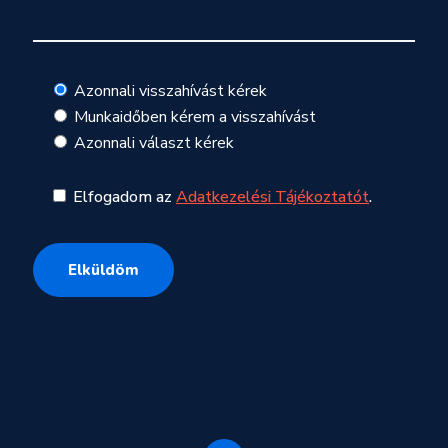
Azonnali visszahívást kérek
Munkaidőben kérem a visszahívást
Azonnali választ kérek
Elfogadom az
Adatkezelési Tájékoztatót
.