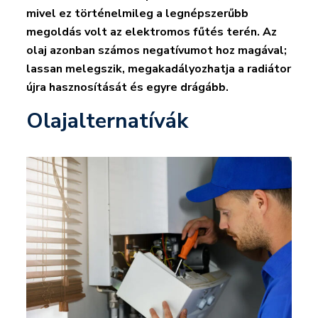
mivel ez történelmileg a legnépszerűbb
megoldás volt az elektromos fűtés terén. Az
olaj azonban számos negatívumot hoz magával;
lassan melegszik, megakadályozhatja a radiátor
újra hasznosítását és egyre drágább.
Olajalternatívák