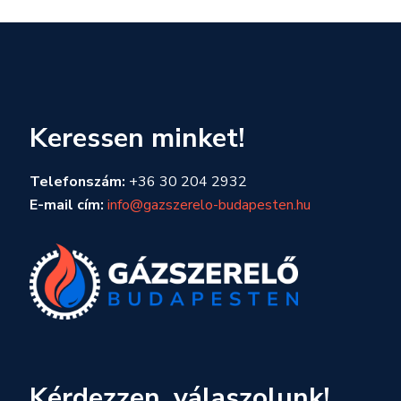
Keressen minket!
Telefonszám:
+36 30 204 2932
E-mail cím:
info@gazszerelo-budapesten.hu
Kérdezzen, válaszolunk!