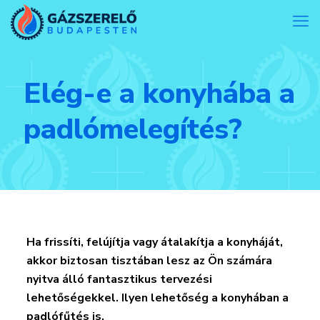
Elég-e a konyhába a
padlómelegítés?
Ha frissíti, felújítja vagy átalakítja a konyháját,
akkor biztosan tisztában lesz az Ön számára
nyitva álló fantasztikus tervezési
lehetőségekkel. Ilyen lehetőség a konyhában a
padlófűtés is.