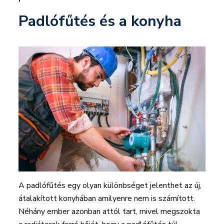
Padlófűtés és a konyha
A padlófűtés egy olyan különbséget jelenthet az új,
átalakított konyhában amilyenre nem is számított.
Néhány ember azonban attól tart, mivel megszokta