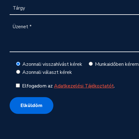
Azonnali visszahívást kérek
Munkaidőben kérem 
Azonnali választ kérek
Elfogadom az
Adatkezelési Tájékoztatót
.