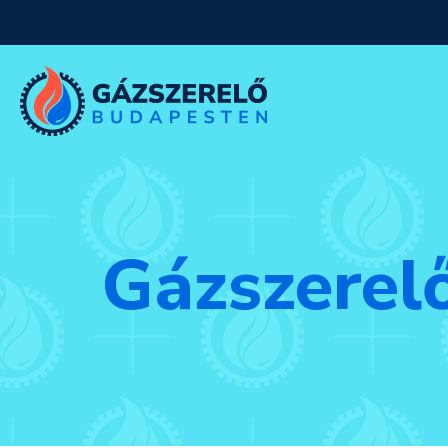
Gázszerel