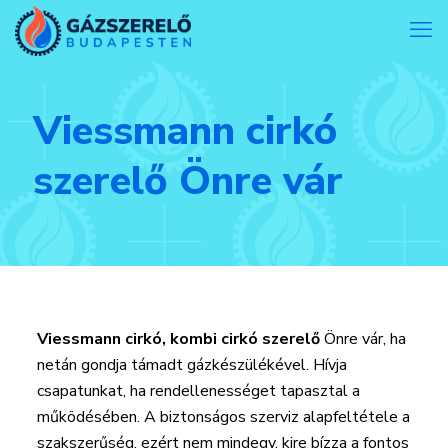
Viessmann cirkó
szerelő Önre vár
Viessmann cirkó, kombi cirkó szerelő
Önre vár, ha
netán gondja támadt gázkészülékével. Hívja
csapatunkat, ha rendellenességet tapasztal a
működésében. A biztonságos szerviz alapfeltétele a
szakszerűség, ezért nem mindegy, kire bízza a fontos