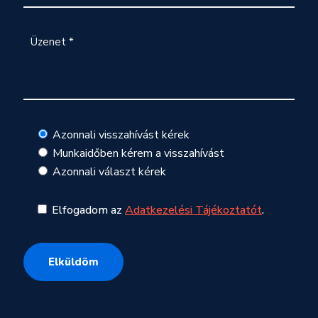
Azonnali visszahívást kérek
Munkaidőben kérem a visszahívást
Azonnali választ kérek
Elfogadom az
Adatkezelési Tájékoztatót
.