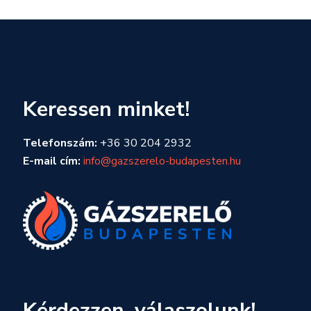
Keressen minket!
Telefonszám:
+36 30 204 2932
E-mail cím:
info@gazszerelo-budapesten.hu
Kérdezzen, válaszolunk!