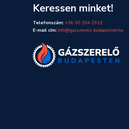
Keressen minket!
Telefonszám:
+36 30 204 2932
E-mail cím:
info@gazszerelo-budapesten.hu