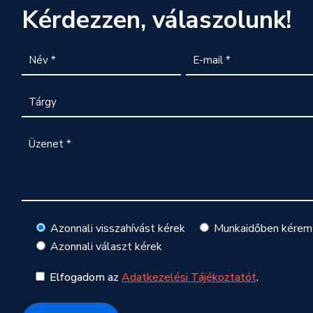
Kérdezzen, válaszolunk!
Azonnali visszahívást kérek
Munkaidőben kérem 
Azonnali választ kérek
Elfogadom az
Adatkezelési Tájékoztatót
.