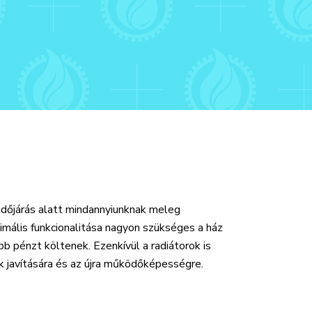
időjárás alatt mindannyiunknak meleg
imális funkcionalitása nagyon szükséges a ház
 pénzt költenek. Ezenkívül a radiátorok is
 javítására és az újra működőképességre.