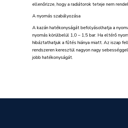
ellenőrizze, hogy a radiátorok teteje nem rendel
A nyomás szabályozása
A kazán hatékonyságát befolyásolhatja a nyomás
nyomás körülbelül 1,0 – 1,5 bar. Ha eltérő nyo
hibáztathatjuk a fűtés hiánya miatt. Az iszap f
rendszeren keresztül nagyon nagy sebességgel j
jobb hatékonyságát.