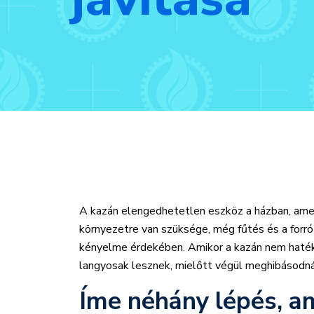
A kazán elengedhetetlen eszköz a házban, amely
környezetre van szüksége, még fűtés és a forró
kényelme érdekében. Amikor a kazán nem hatékon
langyosak lesznek, mielőtt végül meghibásodná
Íme néhány lépés, a