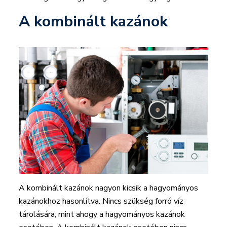
A kombinált kazánok
A kombinált kazánok nagyon kicsik a hagyományos
kazánokhoz hasonlítva. Nincs szükség forró víz
tárolására, mint ahogy a hagyományos kazánok