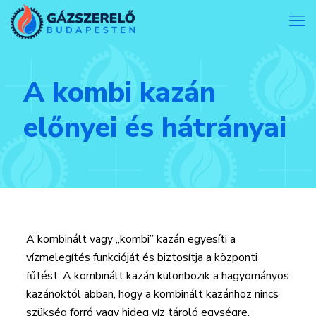
A kombi kazán
előnyei és hátrányai
A kombinált vagy „kombi” kazán egyesíti a
vízmelegítés funkcióját és biztosítja a központi
fűtést. A kombinált kazán különbözik a hagyományos
kazánoktól abban, hogy a kombinált kazánhoz nincs
szükség forró vagy hideg víz tároló egységre.