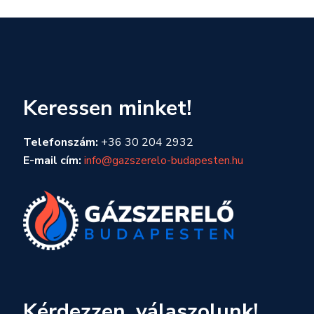
Keressen minket!
Telefonszám:
+36 30 204 2932
E-mail cím:
info@gazszerelo-budapesten.hu
Kérdezzen, válaszolunk!