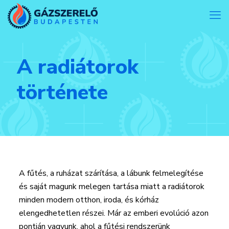
A radiátorok
története
A fűtés, a ruházat szárítása, a lábunk felmelegítése
és saját magunk melegen tartása miatt a radiátorok
minden modern otthon, iroda, és kórház
elengedhetetlen részei. Már az emberi evolúció azon
pontján vagyunk, ahol a fűtési rendszerünk