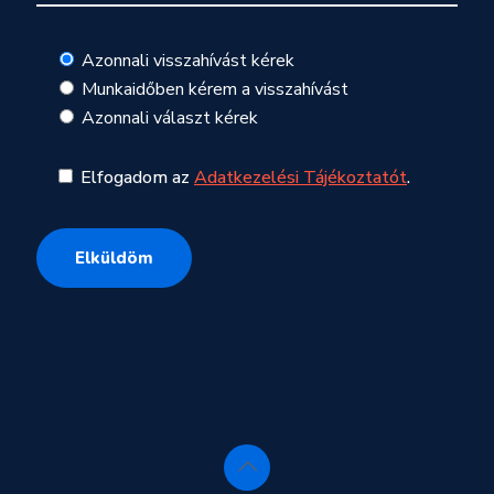
Azonnali visszahívást kérek
Munkaidőben kérem a visszahívást
Azonnali választ kérek
Elfogadom az
Adatkezelési Tájékoztatót
.