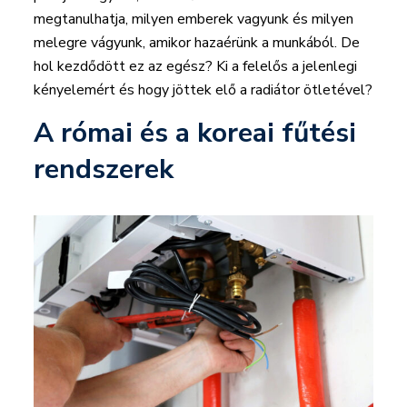
megtanulhatja, milyen emberek vagyunk és milyen
melegre vágyunk, amikor hazaérünk a munkából. De
hol kezdődött ez az egész? Ki a felelős a jelenlegi
kényelemért és hogy jöttek elő a radiátor ötletével?
A római és a koreai fűtési
rendszerek