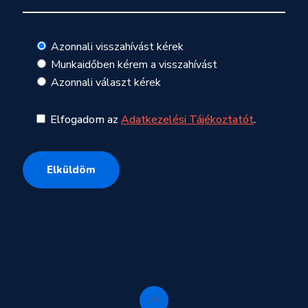
Azonnali visszahívást kérek
Munkaidőben kérem a visszahívást
Azonnali választ kérek
Elfogadom az
Adatkezelési Tájékoztatót
.