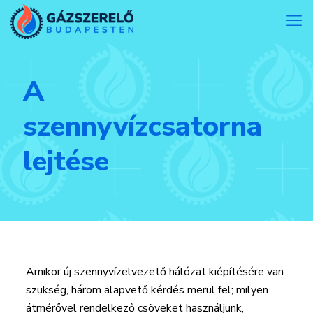
A
szennyvízcsatorna
lejtése
Amikor új szennyvízelvezető hálózat kiépítésére van
szükség, három alapvető kérdés merül fel; milyen
átmérővel rendelkező csöveket használjunk,