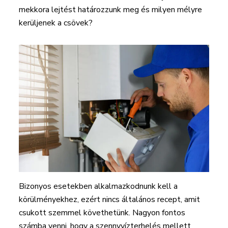
mekkora lejtést határozzunk meg és milyen mélyre
kerüljenek a csövek?
Bizonyos esetekben alkalmazkodnunk kell a
körülményekhez, ezért nincs általános recept, amit
csukott szemmel követhetünk. Nagyon fontos
számba venni, hogy a szennyvízterhelés mellett