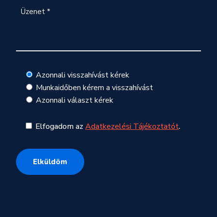
Azonnali visszahívást kérek
Munkaidőben kérem a visszahívást
Azonnali választ kérek
Elfogadom az
Adatkezelési Tájékoztatót
.