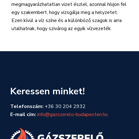
megmagyarázhatatlan vizet észlel, azonnal hívjon fel
egy szakembert, hogy vizsgálja meg a helyzetet.
Ezen kívül a víz színe és a különböző szagok is arra
utalhatnak, hogy szivárog az egyik vízvezeték.
Keressen minket!
Telefonszám:
+36 30 204 2932
E-mail cím:
info@gazszerelo-budapesten.hu