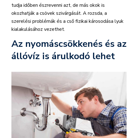
tudja időben észrevenni azt, de más okok is
okozhatják a csövek szivárgását. A rozsda, a
szerelési problémák és a cső fizikai károsodása lyuk
kialakulásához vezethet.
Az nyomáscsökkenés és az
állóvíz is árulkodó lehet