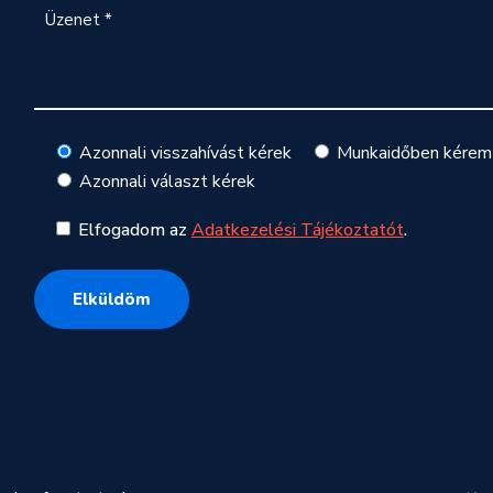
Azonnali visszahívást kérek
Munkaidőben kérem 
Azonnali választ kérek
Elfogadom az
Adatkezelési Tájékoztatót
.