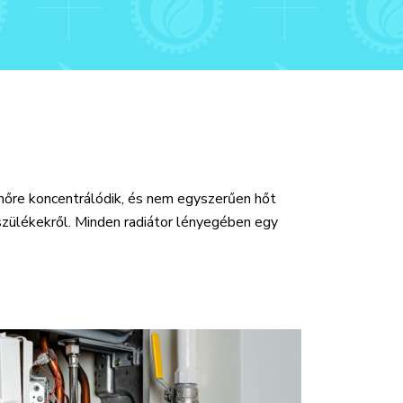
 hőre koncentrálódik, és nem egyszerűen hőt
szülékekről. Minden radiátor lényegében egy