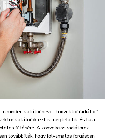
em minden radiátor neve „konvektor radiátor”.
vektor radiátorok ezt is megtehetik. És ha a
nletes fűtésére. A konvekciós radiátorok
san továbbítják, hogy folyamatos forgásban