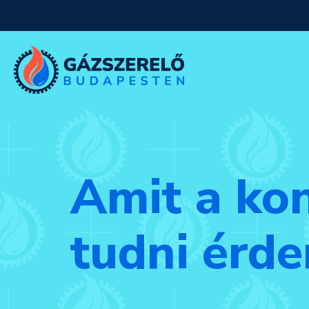
Amit a ko
tudni érd