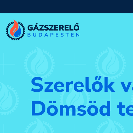
Szerelők v
Dömsöd te