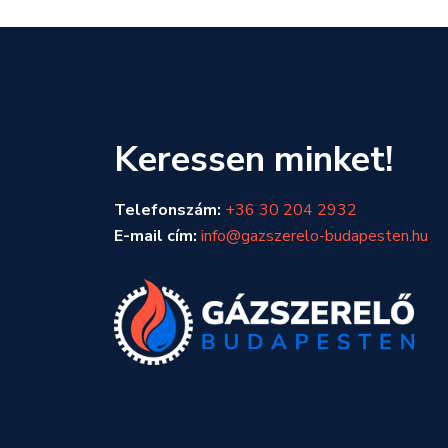
Keressen minket!
Telefonszám:
+36 30 204 2932
E-mail cím:
info@gazszerelo-budapesten.hu