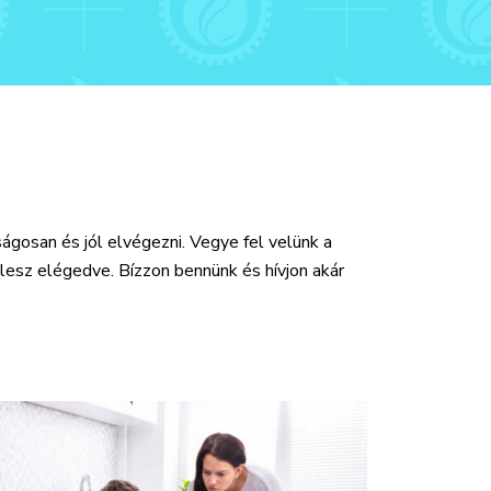
gosan és jól elvégezni. Vegye fel velünk a
esz elégedve. Bízzon bennünk és hívjon akár