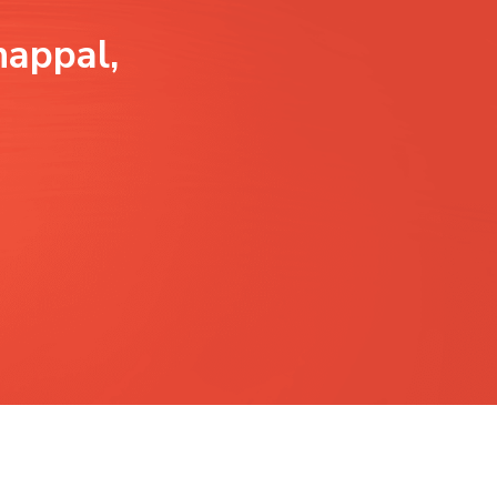
nappal,