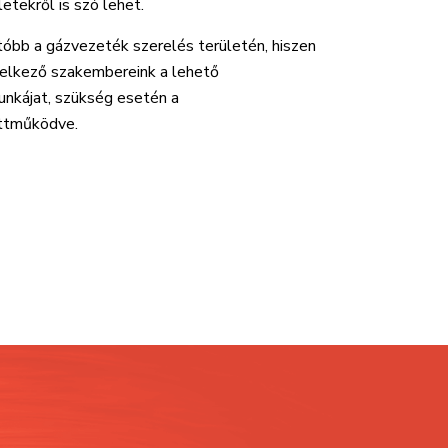
etekről is szó lehet.
óbb a gázvezeték szerelés területén, hiszen
delkező szakembereink a lehető
unkájat, szükség esetén a
ttműködve.