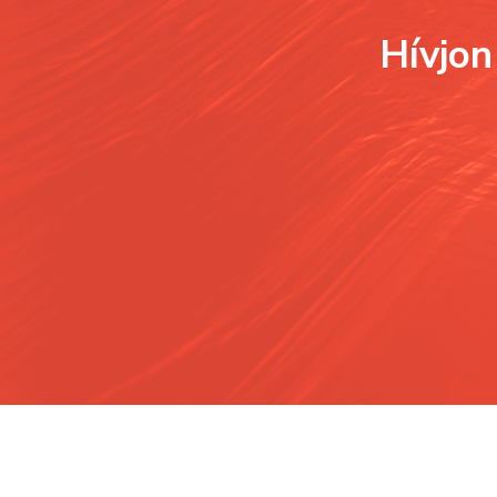
Hívjon