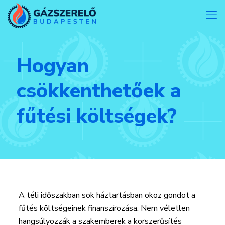
Hogyan
csökkenthetőek a
fűtési költségek?
A téli időszakban sok háztartásban okoz gondot a
fűtés költségeinek finanszírozása. Nem véletlen
hangsúlyozzák a szakemberek a korszerűsítés