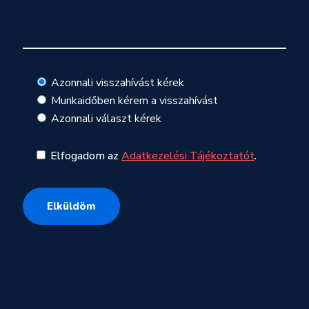
Azonnali visszahívást kérek
Munkaidőben kérem a visszahívást
Azonnali választ kérek
Elfogadom az
Adatkezelési Tájékoztatót
.