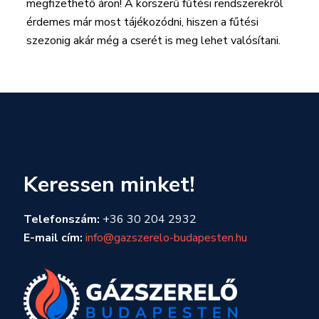
megfizethető áron! A korszerű fűtési rendszerekről
érdemes már most tájékozódni, hiszen a fűtési
szezonig akár még a cserét is meg lehet valósítani.
Keressen minket!
Telefonszám:
+36 30 204 2932
E-mail cím:
info@gazszerelo-budapesten.hu