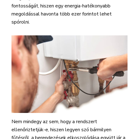
fontosságát, hiszen egy energia-hatékonyabb
megoldással havonta több ezer forintot lehet
spórolni.
Nem mindegy az sem, hogy a rendszert
ellenőriztetjük-e, hiszen legyen szó bármilyen
fűtésről, a berendezések elkoszolódása együtt jár a