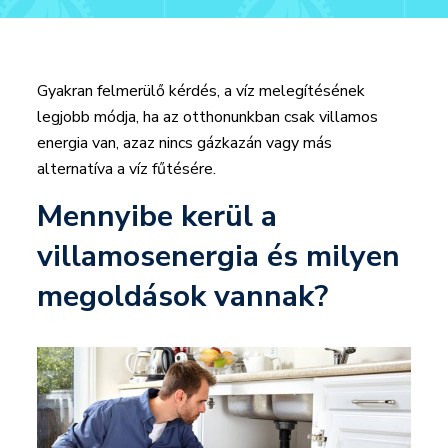
Gyakran felmerülő kérdés, a víz melegítésének
legjobb módja, ha az otthonunkban csak villamos
energia van, azaz nincs gázkazán vagy más
alternatíva a víz fűtésére.
Mennyibe kerül a
villamosenergia és milyen
megoldások vannak?