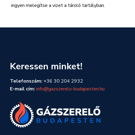
ingyen melegítse a vizet a tároló tartályban.
Keressen minket!
Telefonszám:
+36 30 204 2932
E-mail cím:
info@gazszerelo-budapesten.hu