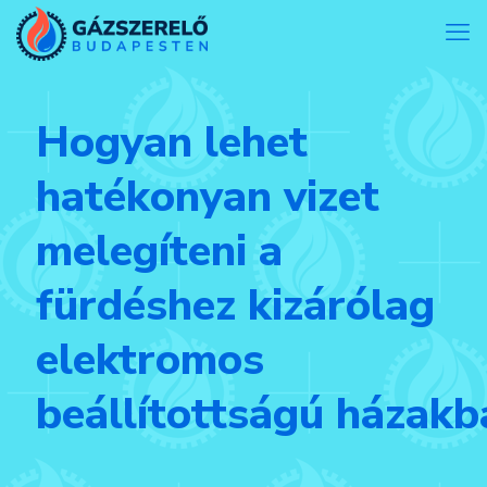
Hogyan lehet
hatékonyan vizet
melegíteni a
fürdéshez kizárólag
elektromos
beállítottságú házakb