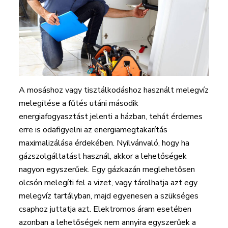
A mosáshoz vagy tisztálkodáshoz használt melegvíz
melegítése a fűtés utáni második
energiafogyasztást jelenti a házban, tehát érdemes
erre is odafigyelni az energiamegtakarítás
maximalizálása érdekében. Nyilvánvaló, hogy ha
gázszolgáltatást használ, akkor a lehetőségek
nagyon egyszerűek. Egy gázkazán meglehetősen
olcsón melegíti fel a vizet, vagy tárolhatja azt egy
melegvíz tartályban, majd egyenesen a szükséges
csaphoz juttatja azt. Elektromos áram esetében
azonban a lehetőségek nem annyira egyszerűek a