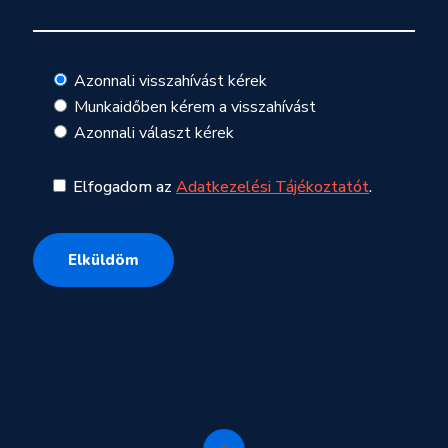
Azonnali visszahívást kérek
Munkaidőben kérem a visszahívást
Azonnali választ kérek
Elfogadom az
Adatkezelési Tájékoztatót
.