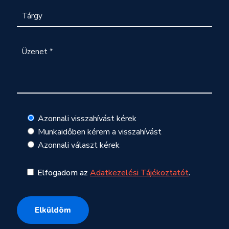
Azonnali visszahívást kérek
Munkaidőben kérem a visszahívást
Azonnali választ kérek
Elfogadom az
Adatkezelési Tájékoztatót
.