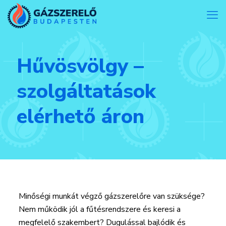
Hűvösvölgy –
szolgáltatások
elérhető áron
Minőségi munkát végző gázszerelőre van szüksége?
Nem működik jól a fűtésrendszere és keresi a
megfelelő szakembert? Dugulással bajlódik és