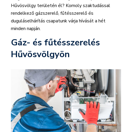
Hűvösvölgy területén él? Komoly szaktudással
rendelkező gázszerelő, fűtésszerelő és
duguláselhárítás csapatunk várja hívását a hét
minden napján.
Gáz- és fűtésszerelés
Hűvösvölgyön