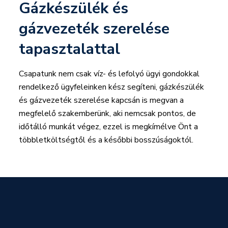
Gázkészülék és
gázvezeték szerelése
tapasztalattal
Csapatunk nem csak víz- és lefolyó ügyi gondokkal
rendelkező ügyfeleinken kész segíteni, gázkészülék
és gázvezeték szerelése kapcsán is megvan a
megfelelő szakemberünk, aki nemcsak pontos, de
időtálló munkát végez, ezzel is megkímélve Önt a
többletköltségtől és a későbbi bosszúságoktól.