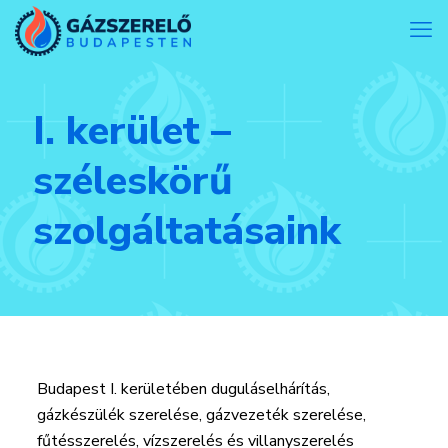
I. kerület –
széleskörű
szolgáltatásaink
Budapest I. kerületében duguláselhárítás,
gázkészülék szerelése, gázvezeték szerelése,
fűtésszerelés, vízszerelés és villanyszerelés