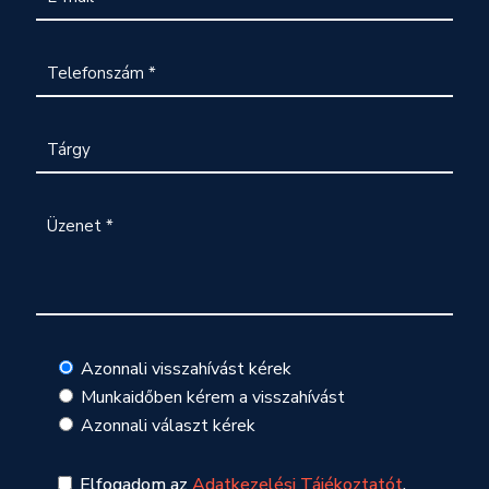
Azonnali visszahívást kérek
Munkaidőben kérem a visszahívást
Azonnali választ kérek
Elfogadom az
Adatkezelési Tájékoztatót
.