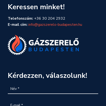
Keressen minket!
Telefonszám:
+36 30 204 2932
E-mail cím:
info@gazszerelo-budapesten.hu
Kérdezzen, válaszolunk!