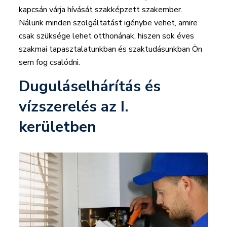
kapcsán várja hívását szakképzett szakember.
Nálunk minden szolgáltatást igénybe vehet, amire
csak szüksége lehet otthonának, hiszen sok éves
szakmai tapasztalatunkban és szaktudásunkban Ön
sem fog csalódni.
Duguláselhárítás és
vízszerelés az I.
kerületben