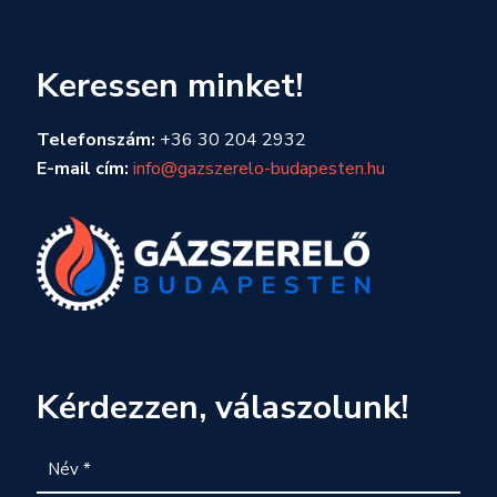
Keressen minket!
Telefonszám:
+36 30 204 2932
E-mail cím:
info@gazszerelo-budapesten.hu
Kérdezzen, válaszolunk!