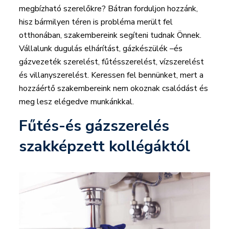
megbízható szerelőkre? Bátran forduljon hozzánk,
hisz bármilyen téren is probléma merült fel
otthonában, szakembereink segíteni tudnak Önnek.
Vállalunk dugulás elhárítást, gázkészülék –és
gázvezeték szerelést, fűtésszerelést, vízszerelést
és villanyszerelést. Keressen fel bennünket, mert a
hozzáértő szakembereink nem okoznak csalódást és
meg lesz elégedve munkánkkal.
Fűtés-és gázszerelés
szakképzett kollégáktól