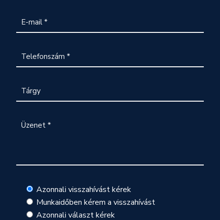
Azonnali visszahívást kérek
Munkaidőben kérem a visszahívást
Azonnali választ kérek