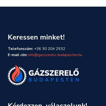
Keressen minket!
Telefonszám:
+36 30 204 2932
E-mail cím:
info@gazszerelo-budapesten.hu
Kérdezzen, válaszolunk!