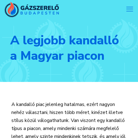
A legjobb kandalló
a Magyar piacon
A kandalló piac jelenleg hatalmas, ezért nagyon
nehéz választani, hiszen több méret, kinézet illetve
stílus közül válogathatunk. Van viszont egy kandalló
típus a piacon, amely mindenki számára megfelelő
lehet, amely szinte mindenkinek tetszik, és amely jól