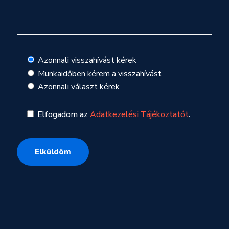
Azonnali visszahívást kérek
Munkaidőben kérem a visszahívást
Azonnali választ kérek
Elfogadom az
Adatkezelési Tájékoztatót
.