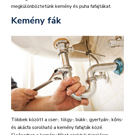
megkülönböztetünk kemény és puha fafajtákat.
Kemény fák
Többek között a cser-, tölgy-, bükk-, gyertyán-, kőris-
és akácfa sorolható a kemény fafajták közé.