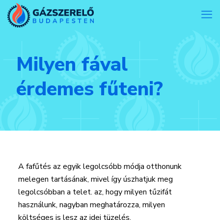
Milyen fával
érdemes fűteni?
A fafűtés az egyik legolcsóbb módja otthonunk
melegen tartásának, mivel így úszhatjuk meg
legolcsóbban a telet. az, hogy milyen tűzifát
használunk, nagyban meghatározza, milyen
költséges is lesz az idei tüzelés.