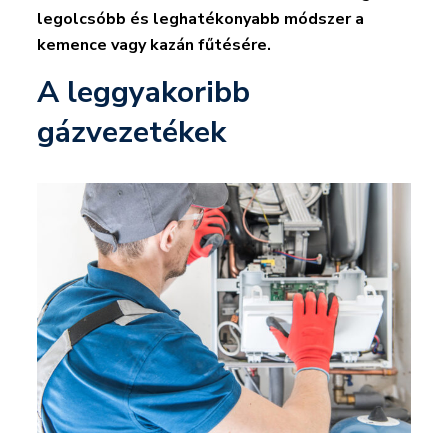
legolcsóbb és leghatékonyabb módszer a
kemence vagy kazán fűtésére.
A leggyakoribb
gázvezetékek