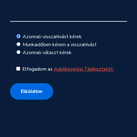
Azonnali visszahívást kérek
Munkaidőben kérem a visszahívást
Azonnali választ kérek
Elfogadom az
Adatkezelési Tájékoztatót
.