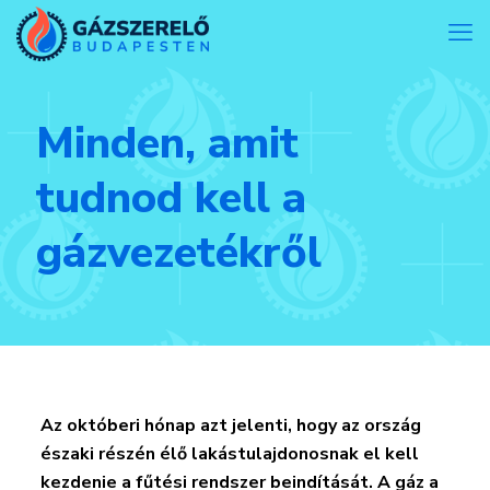
Minden, amit
tudnod kell a
gázvezetékről
Az októberi hónap azt jelenti, hogy az ország
északi részén élő lakástulajdonosnak el kell
kezdenie a fűtési rendszer beindítását. A gáz a