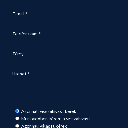
Azonnali visszahívást kérek
Munkaidőben kérem a visszahívást
Azonnali választ kérek