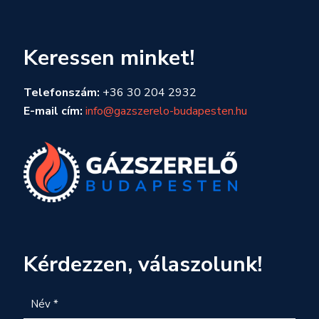
Keressen minket!
Telefonszám:
+36 30 204 2932
E-mail cím:
info@gazszerelo-budapesten.hu
Kérdezzen, válaszolunk!