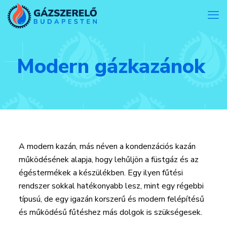
Modern gázkazánok
A modern kazán, más néven a kondenzációs kazán
működésének alapja, hogy lehűljön a füstgáz és az
égéstermékek a készülékben. Egy ilyen fűtési
rendszer sokkal hatékonyabb lesz, mint egy régebbi
típusú, de egy igazán korszerű és modern felépítésű
és működésű fűtéshez más dolgok is szükségesek.