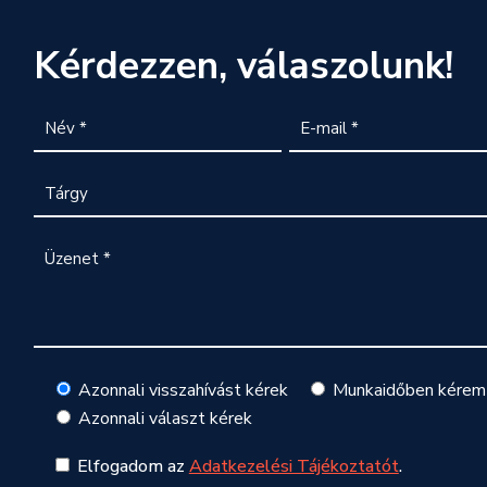
Kérdezzen, válaszolunk!
Azonnali visszahívást kérek
Munkaidőben kérem 
Azonnali választ kérek
Elfogadom az
Adatkezelési Tájékoztatót
.