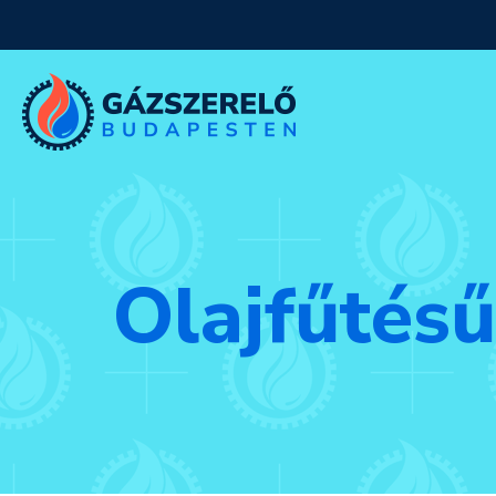
Olajfűtés