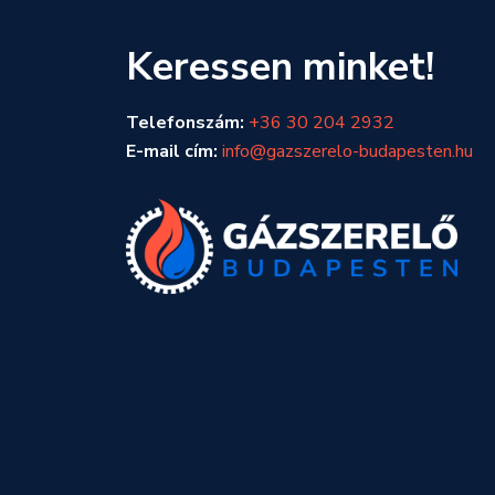
Keressen minket!
Telefonszám:
+36 30 204 2932
E-mail cím:
info@gazszerelo-budapesten.hu