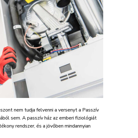
iszont nem tudja felvenni a versenyt a Passzív
ból sem. A passzív ház az emberi fiziológiát
tékony rendszer, és a jövőben mindannyian