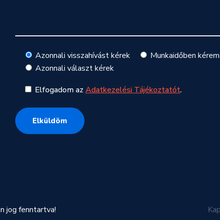
Azonnali visszahívást kérek
Munkaidőben kérem 
Azonnali választ kérek
Elfogadom az
Adatkezelési Tájékoztatót
.
jog fenntartva!
Kap