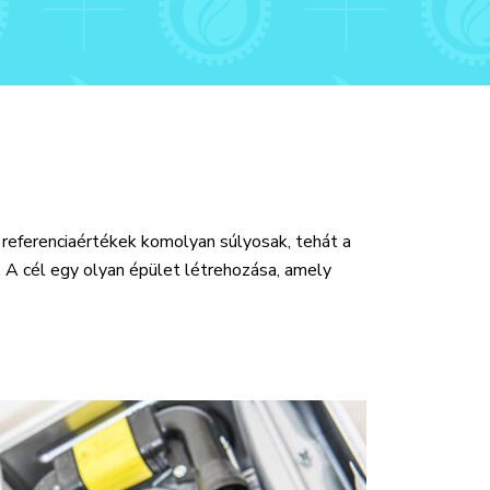
 referenciaértékek komolyan súlyosak, tehát a
 A cél egy olyan épület létrehozása, amely