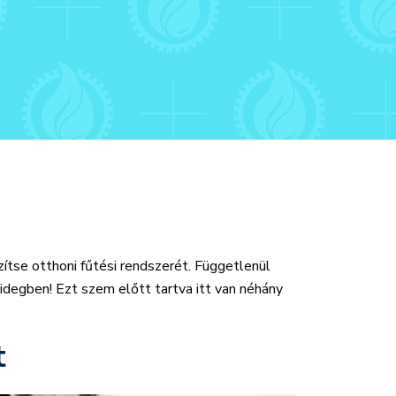
zítse otthoni fűtési rendszerét. Függetlenül
 hidegben! Ezt szem előtt tartva itt van néhány
t