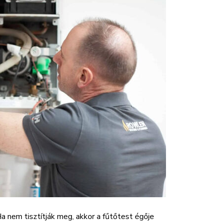
Ha nem tisztítják meg, akkor a fűtőtest égője