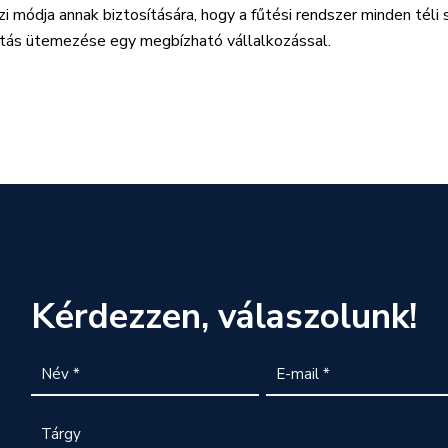
i módja annak biztosítására, hogy a fűtési rendszer minden tél
atás ütemezése egy megbízható vállalkozással.
Kérdezzen, válaszolunk!