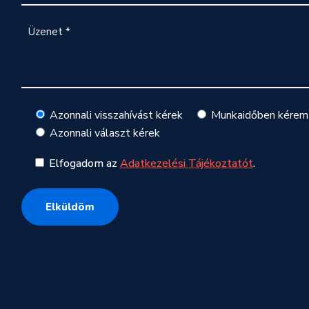
Azonnali visszahívást kérek
Munkaidőben kérem 
Azonnali választ kérek
Elfogadom az
Adatkezelési Tájékoztatót
.