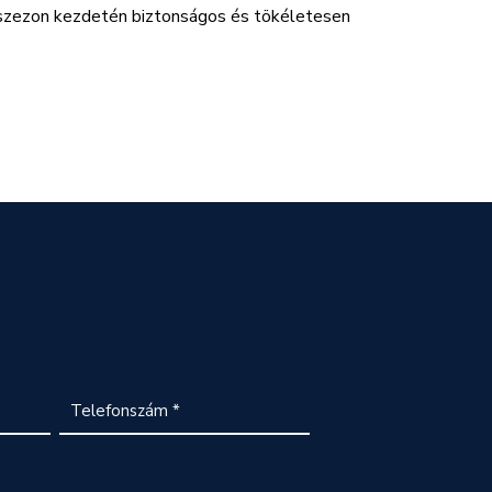
i szezon kezdetén biztonságos és tökéletesen