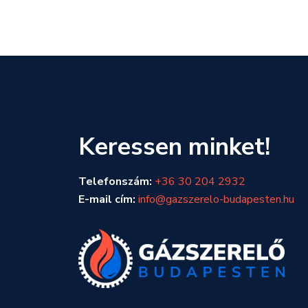
Keressen minket!
Telefonszám:
+36 30 204 2932
E-mail cím:
info@gazszerelo-budapesten.hu