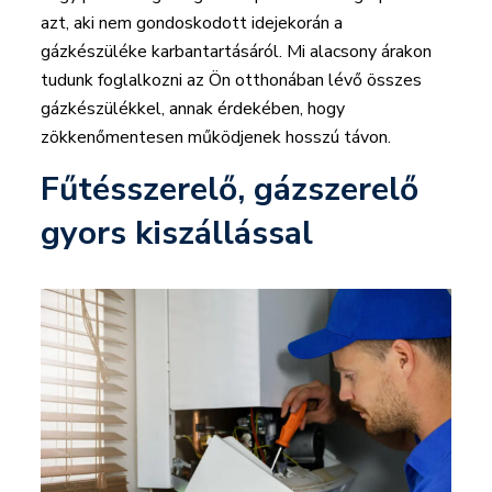
azt, aki nem gondoskodott idejekorán a
gázkészüléke karbantartásáról. Mi alacsony árakon
tudunk foglalkozni az Ön otthonában lévő összes
gázkészülékkel, annak érdekében, hogy
zökkenőmentesen működjenek hosszú távon.
Fűtésszerelő, gázszerelő
gyors kiszállással