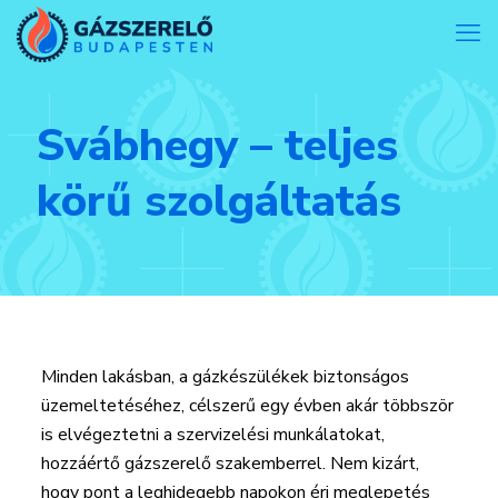
Svábhegy – teljes
körű szolgáltatás
Minden lakásban, a gázkészülékek biztonságos
üzemeltetéséhez, célszerű egy évben akár többször
is elvégeztetni a szervizelési munkálatokat,
hozzáértő gázszerelő szakemberrel. Nem kizárt,
hogy pont a leghidegebb napokon éri meglepetés