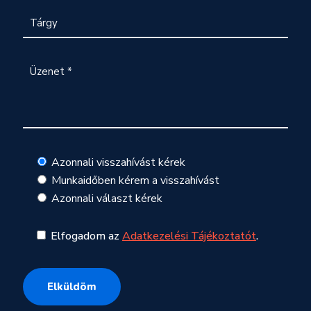
Azonnali visszahívást kérek
Munkaidőben kérem a visszahívást
Azonnali választ kérek
Elfogadom az
Adatkezelési Tájékoztatót
.