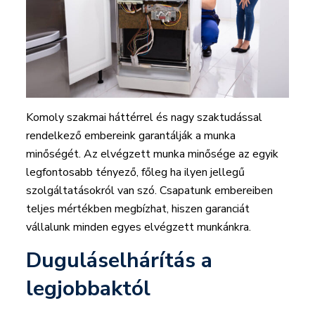
Komoly szakmai háttérrel és nagy szaktudással
rendelkező embereink garantálják a munka
minőségét. Az elvégzett munka minősége az egyik
legfontosabb tényező, főleg ha ilyen jellegű
szolgáltatásokról van szó. Csapatunk embereiben
teljes mértékben megbízhat, hiszen garanciát
vállalunk minden egyes elvégzett munkánkra.
Duguláselhárítás a
legjobbaktól