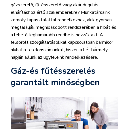
gázszerelő, fűtésszerelő vagy akár dugulás
elhárításhoz értő szakemberekre? Munkatársaink
komoly tapasztalattal rendelkeznek, akik gyorsan
megtalálják meghibásodott rendszerében a hibát és
a lehető leghamarabb rendbe is hozzák azt. A
felsorolt szolgáltatásokkal kapcsolatban bármikor
hívhatja telefonszámunkat, hiszen a hét bármely
napján állunk az ügyfeleink rendelkezésére.
Gáz-és fűtésszerelés
garantált minőségben