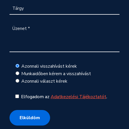
Azonnali visszahívást kérek
Munkaidőben kérem a visszahívást
Azonnali választ kérek
Elfogadom az
Adatkezelési Tájékoztatót
.