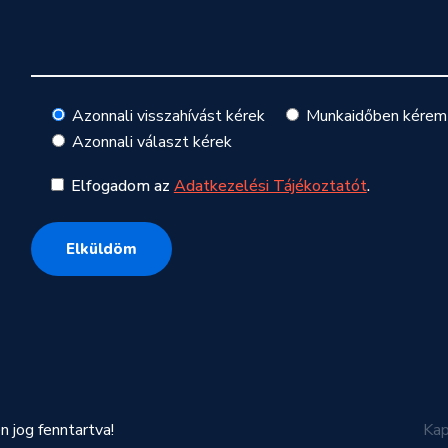
Azonnali visszahívást kérek
Munkaidőben kérem 
Azonnali választ kérek
Elfogadom az
Adatkezelési Tájékoztatót
.
jog fenntartva!
Kap