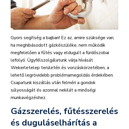
Gyors segítség a bajban! Ez az, amire szüksége van,
ha meghibásodott gázkészüléke, nem működik
megfelelően a fűtés vagy eldugult a fürdőszobai
lefolyó. Ügyfélszolgálatunk várja hívását
Wekerletelep területén és vonzáskörzetében, a
lehető legrövidebb problémamegoldás érdekében.
Csapatunk kiszállás után felméri a gondok
súlyosságát és azonnal nekilát a minőségi
munkavégzéshez.
Gázszerelés, fűtésszerelés
és duguláselhárítás a