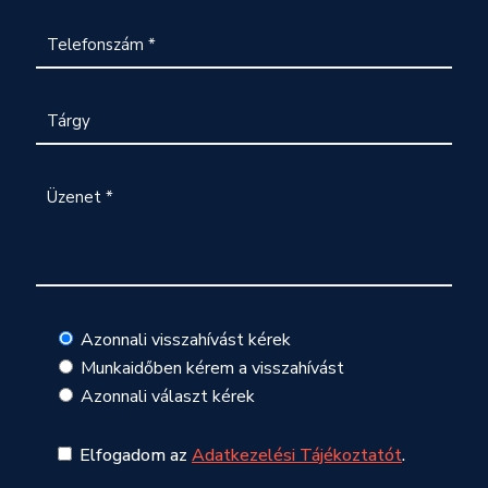
Azonnali visszahívást kérek
Munkaidőben kérem a visszahívást
Azonnali választ kérek
Elfogadom az
Adatkezelési Tájékoztatót
.