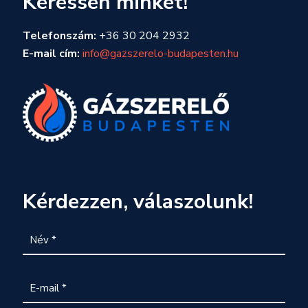
Keressen minket!
Telefonszám:
+36 30 204 2932
E-mail cím:
info@gazszerelo-budapesten.hu
Kérdezzen, válaszolunk!