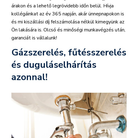
árakon és a lehető legrövidebb időn belül. Hívja
kollégáinkat az év 365 napján, akár ünnepnapokon is
és mi kiszállási díj felszámolása nélkül kimegyünk az
Ön lakására is. Olcsó és minőségi munkavégzés után,
garanciát is vállalunk!
Gázszerelés, fűtésszerelés
és duguláselhárítás
azonnal!