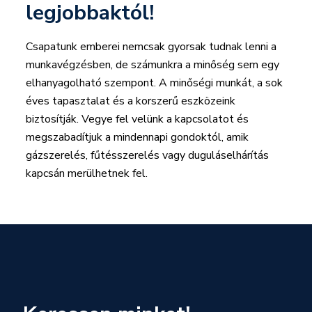
legjobbaktól!
Csapatunk emberei nemcsak gyorsak tudnak lenni a
munkavégzésben, de számunkra a minőség sem egy
elhanyagolható szempont. A minőségi munkát, a sok
éves tapasztalat és a korszerű eszközeink
biztosítják. Vegye fel velünk a kapcsolatot és
megszabadítjuk a mindennapi gondoktól, amik
gázszerelés, fűtésszerelés vagy duguláselhárítás
kapcsán merülhetnek fel.