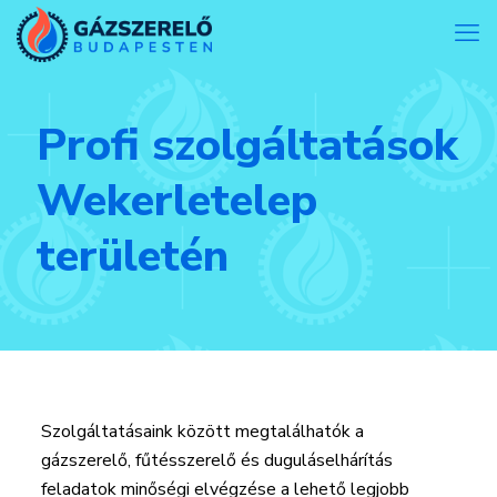
Profi szolgáltatások
Wekerletelep
területén
Szolgáltatásaink között megtalálhatók a
gázszerelő, fűtésszerelő és duguláselhárítás
feladatok minőségi elvégzése a lehető legjobb