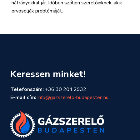
hátrányokkal jár. Időben szóljon szerelőinknek, akik
orvosolják problémáját.
Keressen minket!
Telefonszám:
+36 30 204 2932
E-mail cím:
info@gazszerelo-budapesten.hu