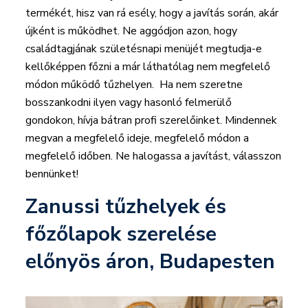
termékét, hisz van rá esély, hogy a javítás során, akár
újként is működhet. Ne aggódjon azon, hogy
családtagjának születésnapi menüjét megtudja-e
kellőképpen főzni a már láthatólag nem megfelelő
módon működő tűzhelyen. Ha nem szeretne
bosszankodni ilyen vagy hasonló felmerülő
gondokon, hívja bátran profi szerelőinket. Mindennek
megvan a megfelelő ideje, megfelelő módon a
megfelelő időben. Ne halogassa a javítást, válasszon
bennünket!
Zanussi tűzhelyek és
főzőlapok szerelése
előnyös áron, Budapesten