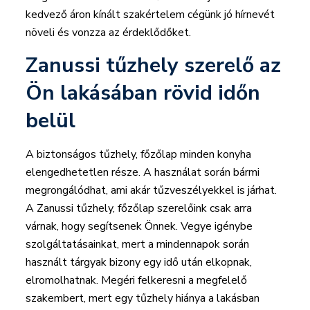
kedvező áron kínált szakértelem cégünk jó hírnevét
növeli és vonzza az érdeklődőket.
Zanussi tűzhely szerelő az
Ön lakásában rövid időn
belül
A biztonságos tűzhely, főzőlap minden konyha
elengedhetetlen része. A használat során bármi
megrongálódhat, ami akár tűzveszélyekkel is járhat.
A Zanussi tűzhely, főzőlap szerelőink csak arra
várnak, hogy segítsenek Önnek. Vegye igénybe
szolgáltatásainkat, mert a mindennapok során
használt tárgyak bizony egy idő után elkopnak,
elromolhatnak. Megéri felkeresni a megfelelő
szakembert, mert egy tűzhely hiánya a lakásban