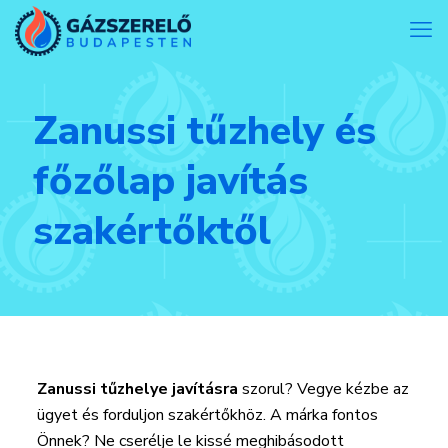
Zanussi tűzhely és
főzőlap javítás
szakértőktől
Zanussi tűzhelye javításra
szorul? Vegye kézbe az
ügyet és forduljon szakértőkhöz. A márka fontos
Önnek? Ne cserélje le kissé meghibásodott