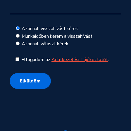
Azonnali visszahívást kérek
Munkaidőben kérem a visszahívást
Azonnali választ kérek
Elfogadom az
Adatkezelési Tájékoztatót
.